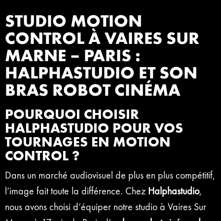
STUDIO MOTION
CONTROL À VAIRES SUR
MARNE – PARIS :
HALPHASTUDIO ET SON
BRAS ROBOT CINÉMA
POURQUOI CHOISIR
HALPHASTUDIO POUR VOS
TOURNAGES EN MOTION
CONTROL ?
Dans un marché audiovisuel de plus en plus compétitif,
l’image fait toute la différence. Chez
Halphastudio
,
nous avons choisi d’équiper notre studio à Vaires Sur